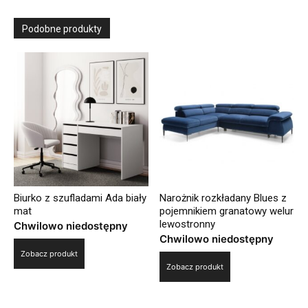
Podobne produkty
Biurko z szufladami Ada biały
Narożnik rozkładany Blues z
mat
pojemnikiem granatowy welur
lewostronny
Chwilowo niedostępny
Chwilowo niedostępny
Zobacz produkt
Zobacz produkt