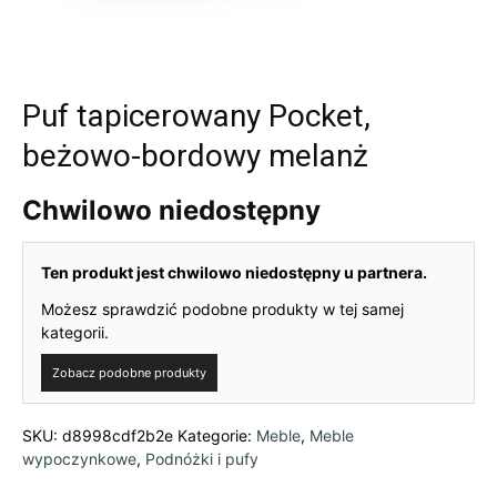
Puf tapicerowany Pocket,
beżowo-bordowy melanż
Chwilowo niedostępny
Ten produkt jest chwilowo niedostępny u partnera.
Możesz sprawdzić podobne produkty w tej samej
kategorii.
Zobacz podobne produkty
SKU:
d8998cdf2b2e
Kategorie:
Meble
,
Meble
wypoczynkowe
,
Podnóżki i pufy