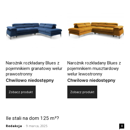
Narożnik rozkładany Blues z
Narożnik rozkładany Blues z
pojemnikiem granatowy welur
pojemnikiem musztardowy
prawostronny
welur lewostronny
Chwilowo niedostępny
Chwilowo niedostępny
Zobacz produkt
Zobacz produkt
Ile stali na dom 125 m²?
Redakcja
-
9 marca, 2025
0