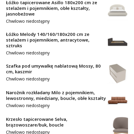
Łóżko tapicerowane Asillo 180x200 cm ze
stelażem i pojemnikiem, obłe kształty,
jasnobeżowe
Chwilowo niedostępny
Łóżko Melody 140/160/180x200 cm ze
stelażem i pojemnikiem, antracytowe,
sztruks
Chwilowo niedostępny
Szafka pod umywalkę nablatową Mossy, 80
cm, kaszmir
Chwilowo niedostępny
Narożnik rozkładany Milo z pojemnikiem,
lewostronny, miedziany, boucle, obłe kształty
Chwilowo niedostępny
Krzesło tapicerowane Selva,
brązowoszare/buk, boucle
Chwilowo niedostępny